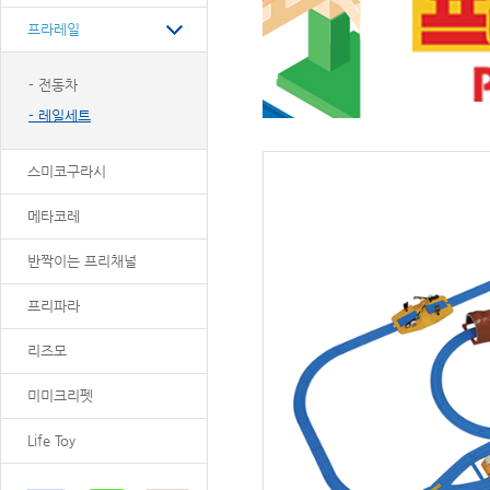
프라레일
- 전동차
- 레일세트
스미코구라시
메타코레
반짝이는 프리채널
프리파라
리즈모
미미크리펫
Life Toy