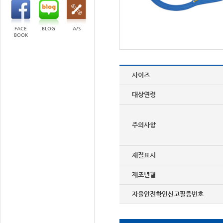
FACE
BLOG
A/S
BOOK
사이즈
대상연령
주의사항
재질표시
제조년월
자율안전확인신고필증번호