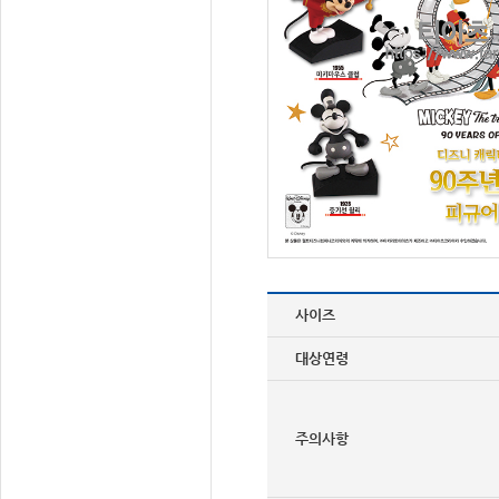
사이즈
대상연령
주의사항