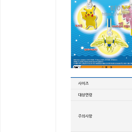
사이즈
대상연령
주의사항