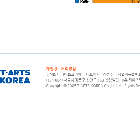
개인정보처리방침
주식회사 티아츠코리아 대표이사 : 김선주 사업자등록번호 : 1
(134-864) 서울시 강동구 성안로 163 상정빌딩 10층 티아츠코리아
Copyright © 2005 T·ARTS KOREA Co.,Ltd. All Rights Re