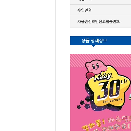
수입년월
자율안전확인신고필증번호
상품 상세정보