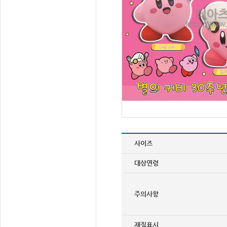
사이즈
대상연령
주의사항
재질표시