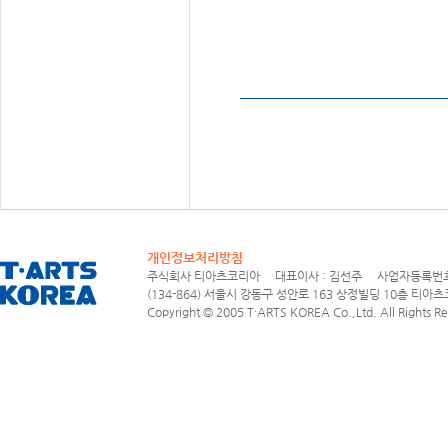
개인정보처리방침
주식회사 티아츠코리아 대표이사 : 김선주 사업자등록번호 : 1
(134-864) 서울시 강동구 성안로 163 상정빌딩 10층 티아츠코리아
Copyright © 2005 T·ARTS KOREA Co.,Ltd. All Rights Re