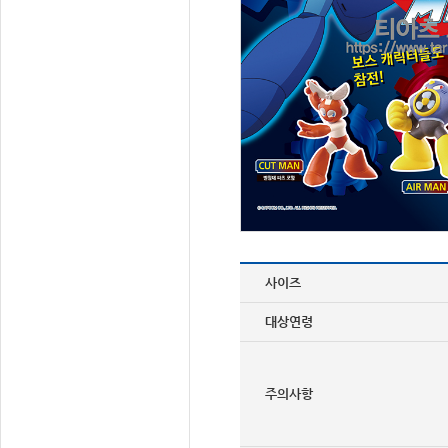
사이즈
대상연령
주의사항