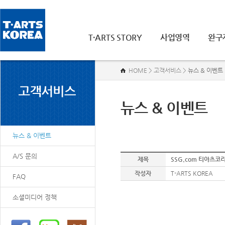
T·ARTS STORY
사업영역
완구
HOME > 고객서비스 >
뉴스 & 이벤트
뉴스 & 이벤트
뉴스 & 이벤트
A/S 문의
제목
SSG.com 티아츠코
작성자
T-ARTS KOREA
FAQ
소셜미디어 정책