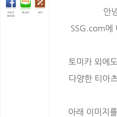
안
FACE
BLOG
A/S
BOOK
SSG.com
토미카 외에도
다양한 티아츠
아래 이미지를