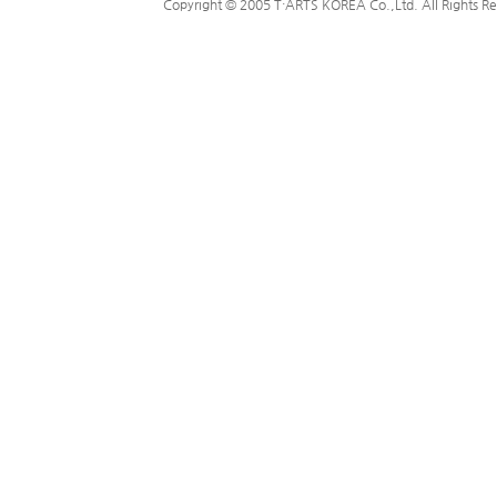
Copyright © 2005 T·ARTS KOREA Co.,Ltd. All Rights Re