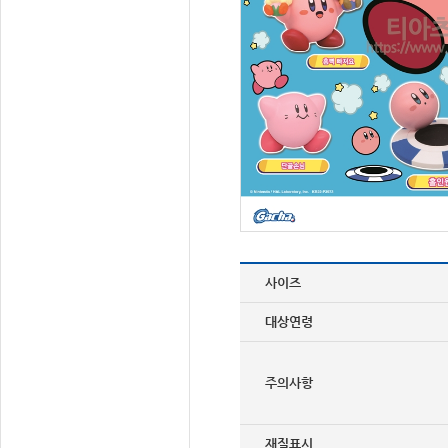
사이즈
대상연령
주의사항
재질표시