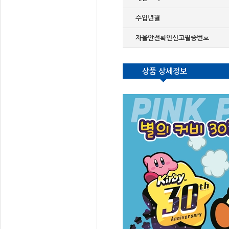
수입년월
자율안전확인신고필증번호
상품 상세정보