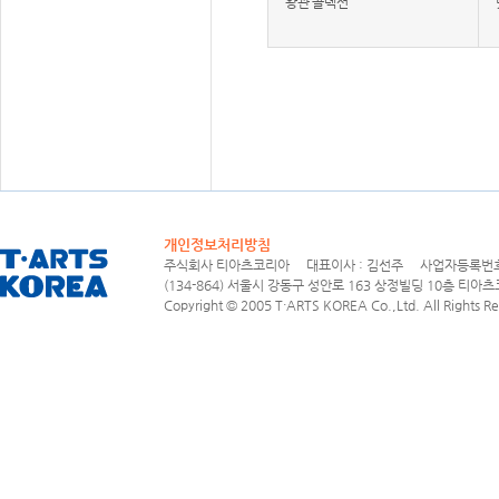
왕관 콜렉션
개인정보처리방침
주식회사 티아츠코리아 대표이사 : 김선주 사업자등록번호 : 1
(134-864) 서울시 강동구 성안로 163 상정빌딩 10층 티아츠코리아
Copyright © 2005 T·ARTS KOREA Co.,Ltd. All Rights Re