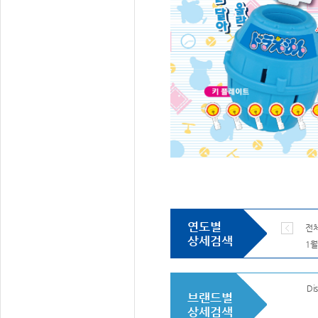
연도별
전
상세검색
1월
Dis
브랜드별
상세검색